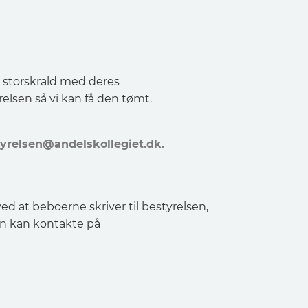
l storskrald med deres
elsen så vi kan få den tømt.
yrelsen@andelskollegiet.dk
.
ved at beboerne skriver til bestyrelsen,
sen kan kontakte på