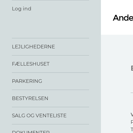
Log ind
LEJLIGHEDERNE
FÆLLESHUSET
PARKERING
BESTYRELSEN
SALG OG VENTELISTE
T
DOKUMENTER