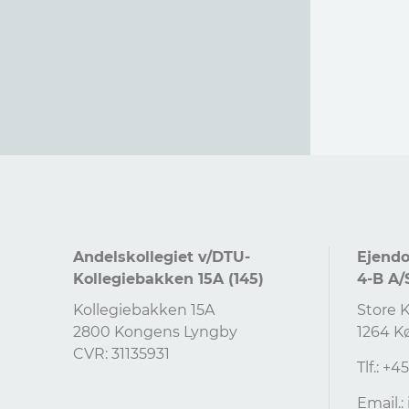
Andelskollegiet v/DTU-
Ejend
Kollegiebakken 15A (145)
4-B A/
Kollegiebakken 15A
Store 
2800 Kongens Lyngby
1264 K
CVR: 31135931
Tlf.: +
Email.: