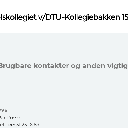
Brugbare kontakter og anden vigtig
VVS
Per Rossen
el.: +45 51 25 16 89